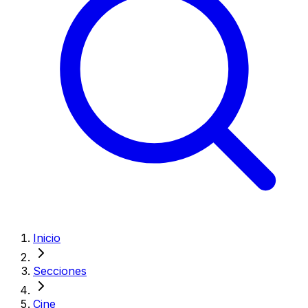
Inicio
Secciones
Cine