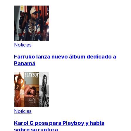
Noticias
Farruko lanza nuevo álbum dedicado a
Panamá
Noticias
Karol G posa para Playboy y habla
sobre su ruptura