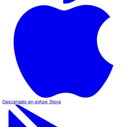
Descárgalo en el
App Store