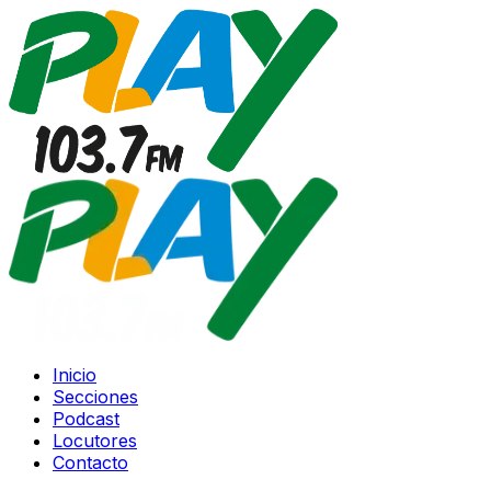
Inicio
Secciones
Podcast
Locutores
Contacto