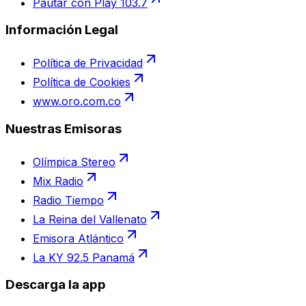
Pautar con Play 103.7
Información Legal
Política de Privacidad
Política de Cookies
www.oro.com.co
Nuestras Emisoras
Olímpica Stereo
Mix Radio
Radio Tiempo
La Reina del Vallenato
Emisora Atlántico
La KY 92.5 Panamá
Descarga la app