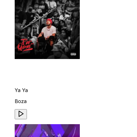
Ya Ya
Boza