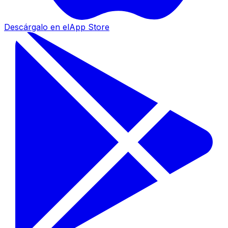
Descárgalo en el
App Store