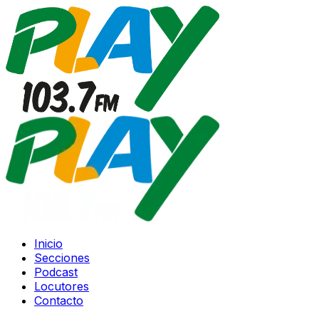
Inicio
Secciones
Podcast
Locutores
Contacto