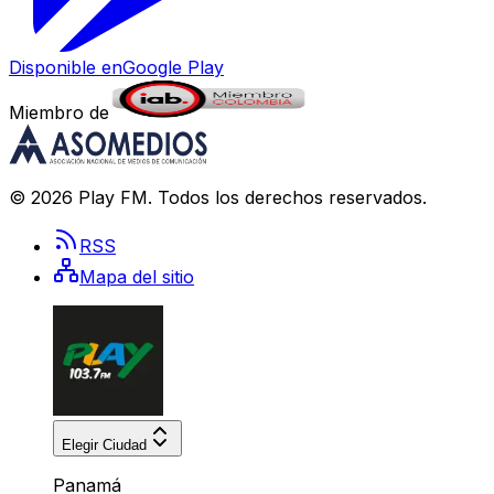
Disponible en
Google Play
Miembro de
©
2026
Play FM
. Todos los derechos reservados.
RSS
Mapa del sitio
Elegir Ciudad
Panamá