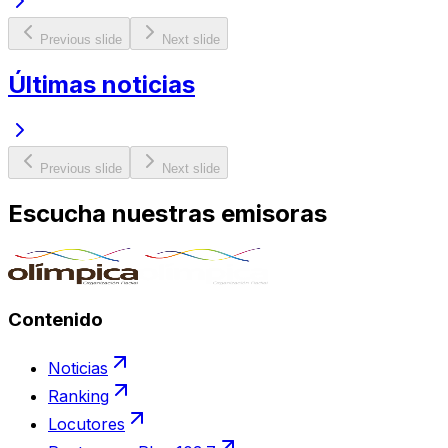
Previous slide
Next slide
Últimas noticias
Previous slide
Next slide
Escucha nuestras emisoras
Contenido
Noticias
Ranking
Locutores