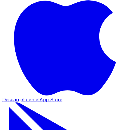
Descárgalo en el
App Store