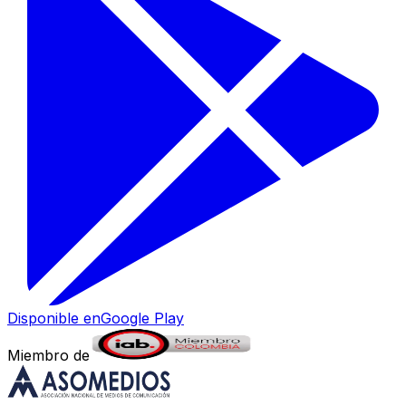
Disponible en
Google Play
Miembro de