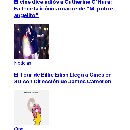
El cine dice adiós a Catherine O’Hara:
Fallece la icónica madre de "Mi pobre
angelito"
Noticias
El Tour de Billie Eilish Llega a Cines en
3D con Dirección de James Cameron
Cine