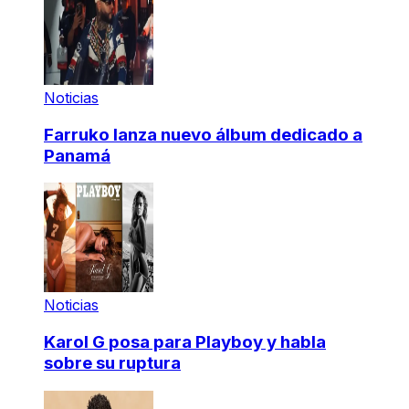
Noticias
Farruko lanza nuevo álbum dedicado a
Panamá
Noticias
Karol G posa para Playboy y habla
sobre su ruptura