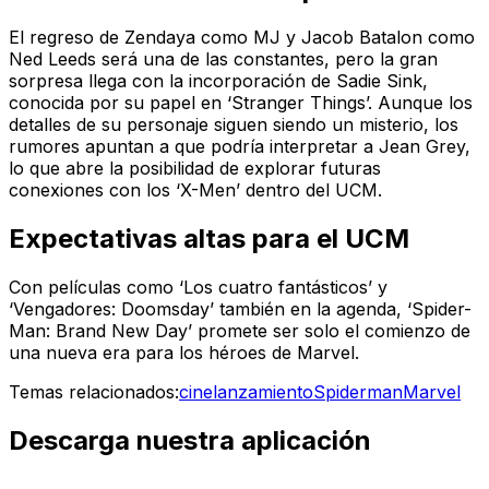
El regreso de Zendaya como MJ y Jacob Batalon como
Ned Leeds será una de las constantes, pero la gran
sorpresa llega con la incorporación de Sadie Sink,
conocida por su papel en ‘Stranger Things’. Aunque los
detalles de su personaje siguen siendo un misterio, los
rumores apuntan a que podría interpretar a Jean Grey,
lo que abre la posibilidad de explorar futuras
conexiones con los ‘X-Men’ dentro del UCM.
Expectativas altas para el UCM
Con películas como ‘Los cuatro fantásticos’ y
‘Vengadores: Doomsday’ también en la agenda, ‘Spider-
Man: Brand New Day’ promete ser solo el comienzo de
una nueva era para los héroes de Marvel.
Temas relacionados:
cine
lanzamiento
Spiderman
Marvel
Descarga nuestra aplicación