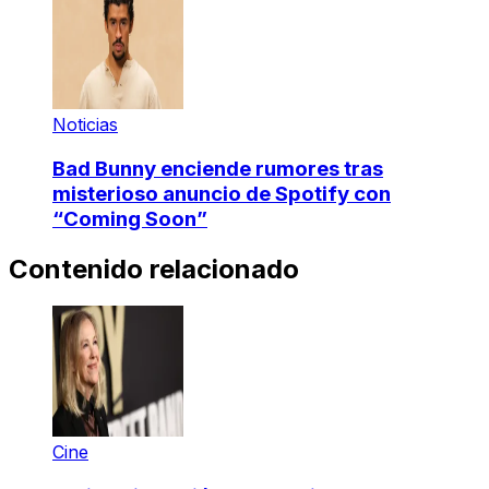
Noticias
Bad Bunny enciende rumores tras
misterioso anuncio de Spotify con
“Coming Soon”
Contenido relacionado
Cine