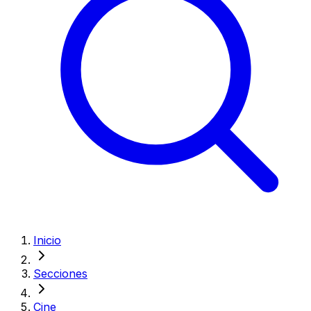
Inicio
Secciones
Cine