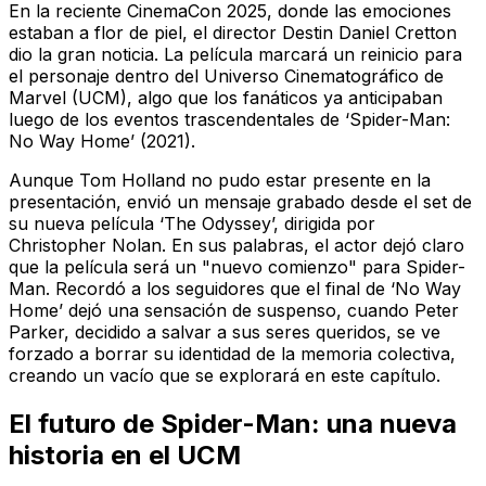
En la reciente CinemaCon 2025, donde las emociones
estaban a flor de piel, el director Destin Daniel Cretton
dio la gran noticia. La película marcará un reinicio para
el personaje dentro del Universo Cinematográfico de
Marvel (UCM), algo que los fanáticos ya anticipaban
luego de los eventos trascendentales de ‘Spider-Man:
No Way Home’ (2021).
Aunque Tom Holland no pudo estar presente en la
presentación, envió un mensaje grabado desde el set de
su nueva película ‘The Odyssey’, dirigida por
Christopher Nolan. En sus palabras, el actor dejó claro
que la película será un "nuevo comienzo" para Spider-
Man. Recordó a los seguidores que el final de ‘No Way
Home’ dejó una sensación de suspenso, cuando Peter
Parker, decidido a salvar a sus seres queridos, se ve
forzado a borrar su identidad de la memoria colectiva,
creando un vacío que se explorará en este capítulo.
El futuro de Spider-Man: una nueva
historia en el UCM