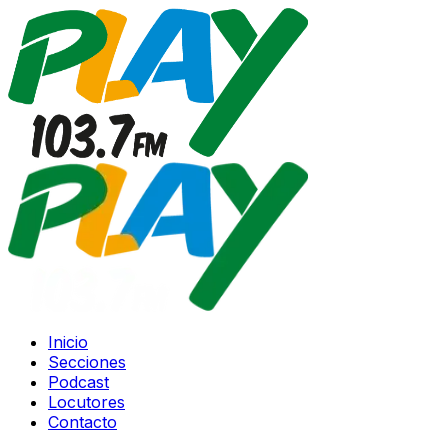
Inicio
Secciones
Podcast
Locutores
Contacto