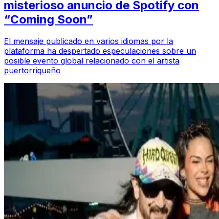
misterioso anuncio de Spotify con
“Coming Soon”
El mensaje publicado en varios idiomas por la
plataforma ha despertado especulaciones sobre un
posible evento global relacionado con el artista
puertorriqueño