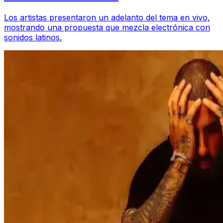
Los artistas presentaron un adelanto del tema en vivo,
mostrando una propuesta que mezcla electrónica con
sonidos latinos.