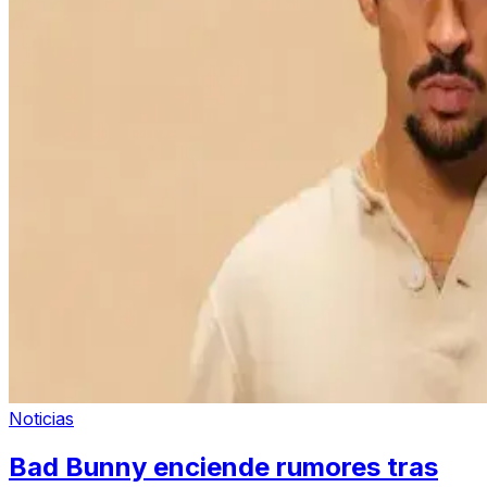
Noticias
Bad Bunny enciende rumores tras