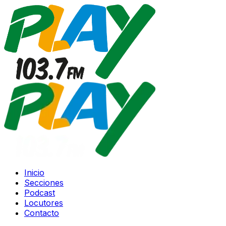
Inicio
Secciones
Podcast
Locutores
Contacto