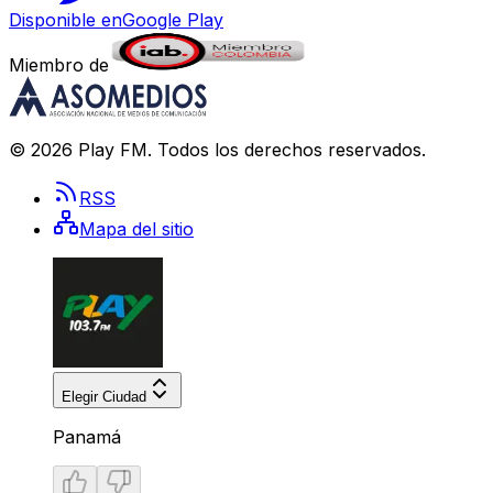
Disponible en
Google Play
Miembro de
©
2026
Play FM
. Todos los derechos reservados.
RSS
Mapa del sitio
Elegir Ciudad
Panamá