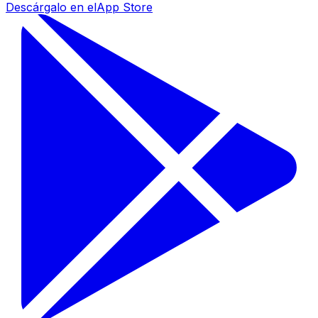
Descárgalo en el
App Store