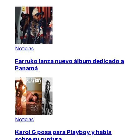
Noticias
Farruko lanza nuevo álbum dedicado a
Panamá
Noticias
Karol G posa para Playboy y habla
sobre su ruptura