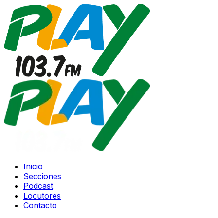
Inicio
Secciones
Podcast
Locutores
Contacto