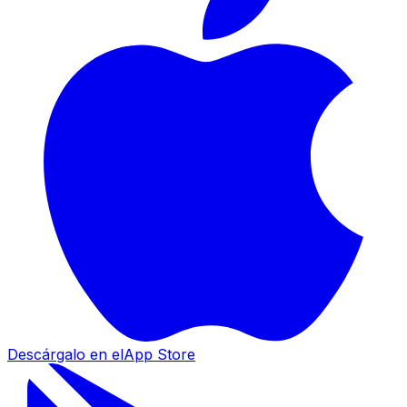
Descárgalo en el
App Store