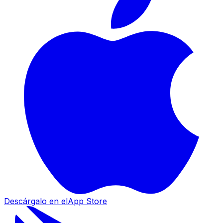
Descárgalo en el
App Store