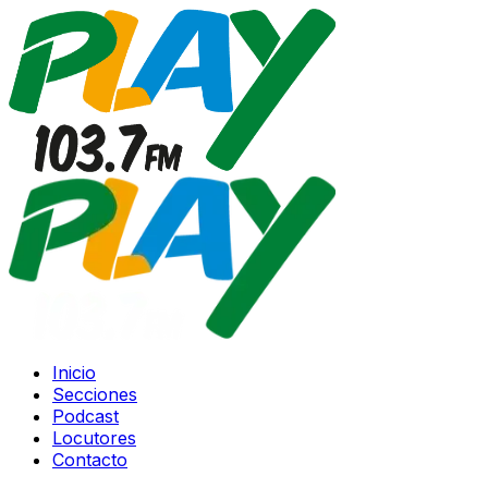
Inicio
Secciones
Podcast
Locutores
Contacto