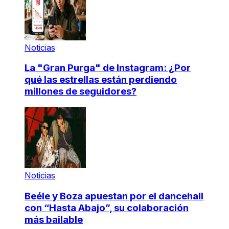
Noticias
La "Gran Purga" de Instagram: ¿Por
qué las estrellas están perdiendo
millones de seguidores?
Noticias
Beéle y Boza apuestan por el dancehall
con “Hasta Abajo”, su colaboración
más bailable