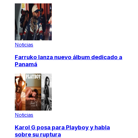
Noticias
Farruko lanza nuevo álbum dedicado a
Panamá
Noticias
Karol G posa para Playboy y habla
sobre su ruptura