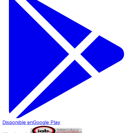
Disponible en
Google Play