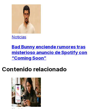
Noticias
Bad Bunny enciende rumores tras
misterioso anuncio de Spotify con
“Coming Soon”
Contenido relacionado