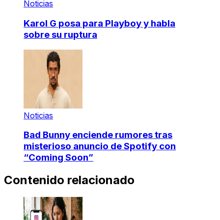
Noticias
Karol G posa para Playboy y habla
sobre su ruptura
Noticias
Bad Bunny enciende rumores tras
misterioso anuncio de Spotify con
“Coming Soon”
Contenido relacionado