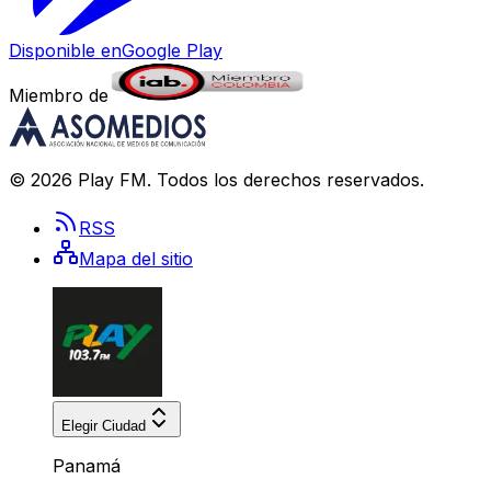
Disponible en
Google Play
Miembro de
©
2026
Play FM
. Todos los derechos reservados.
RSS
Mapa del sitio
Elegir Ciudad
Panamá