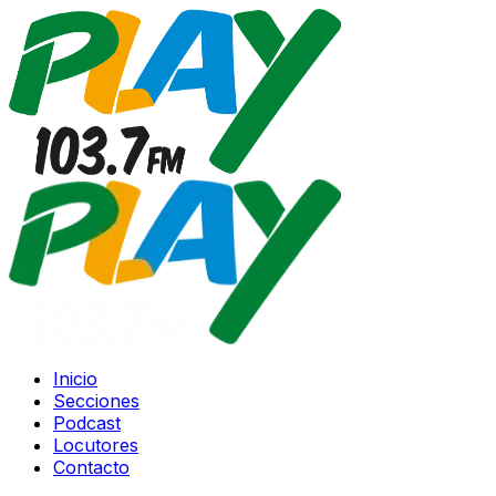
Inicio
Secciones
Podcast
Locutores
Contacto