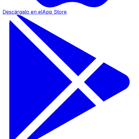
Descárgalo en el
App Store