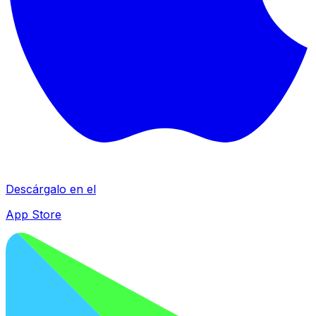
Descárgalo en el
App Store