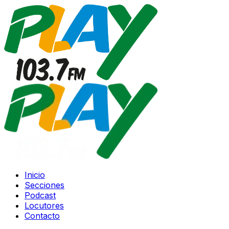
Inicio
Secciones
Podcast
Locutores
Contacto