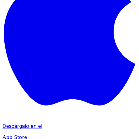
Descárgalo en el
App Store