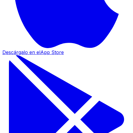
Descárgalo en el
App Store