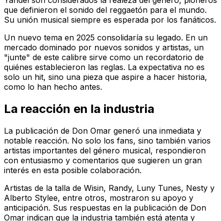
Yandel son considerados la realeza del género, pioneros
que definieron el sonido del reggaetón para el mundo.
Su unión musical siempre es esperada por los fanáticos.
Un nuevo tema en 2025 consolidaría su legado. En un
mercado dominado por nuevos sonidos y artistas, un
"junte" de este calibre sirve como un recordatorio de
quiénes establecieron las reglas. La expectativa no es
solo un hit, sino una pieza que aspire a hacer historia,
como lo han hecho antes.
La reacción en la industria
La publicación de Don Omar generó una inmediata y
notable reacción. No solo los fans, sino también varios
artistas importantes del género musical, respondieron
con entusiasmo y comentarios que sugieren un gran
interés en esta posible colaboración.
Artistas de la talla de Wisin, Randy, Luny Tunes, Nesty y
Alberto Stylee, entre otros, mostraron su apoyo y
anticipación. Sus respuestas en la publicación de Don
Omar indican que la industria también está atenta y