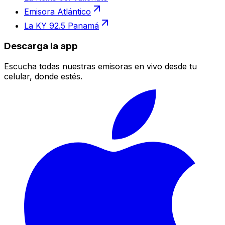
Emisora Atlántico
La KY 92.5 Panamá
Descarga la app
Escucha todas nuestras emisoras en vivo desde tu
celular, donde estés.