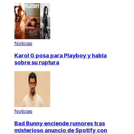
Noticias
Karol G posa para Playboy y habla
sobre su ruptura
Noticias
Bad Bunny enciende rumores tras
misterioso anuncio de Spotify con