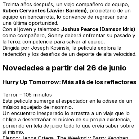
Treinta años después, un viejo compañero de equipo,
Rubén Cervantes (Javier Bardem)
, propietario de un
equipo en bancarrota, lo convence de regresar para
una última oportunidad.
Con el joven y talentoso
Joshua Pearce (Damson Idris)
como compañero, Sonny deberá enfrentar su pasado y
la feroz competencia para salvar al equipo.
Dirigida por Joseph Kosinski, la película explora la
redención y los desafíos de un deporte de alta velocidad.
Novedades a partir del 26 de junio
Hurry Up Tomorrow: Más allá de los reflectores
Terror – 105 minutos
Esta película sumerge al espectador en la odisea de un
músico aquejado de insomnio.
Un encuentro inesperado lo arrastra a un viaje que lo
obliga a desentrañar el núcleo de su propia existencia,
poniendo en tela de juicio todo lo que creía saber sobre
sí mismo.
Elenco: Jenna Ortega, The Weeknd y Barry Keoghan.