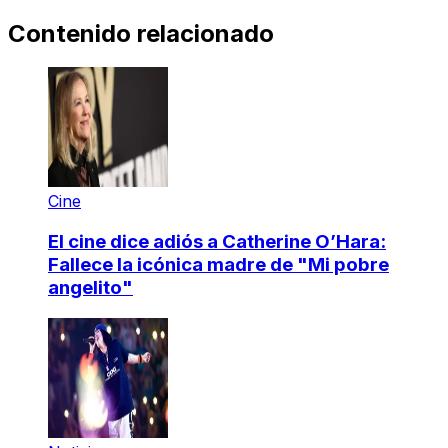
Contenido relacionado
Cine
El cine dice adiós a Catherine O’Hara:
Fallece la icónica madre de "Mi pobre
angelito"