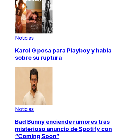
Noticias
Karol G posa para Playboy y habla
sobre su ruptura
Noticias
Bad Bunny enciende rumores tras
misterioso anuncio de Spotify con
“Coming Soon”