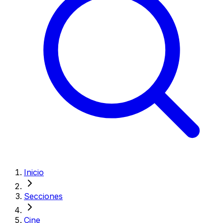
Inicio
Secciones
Cine