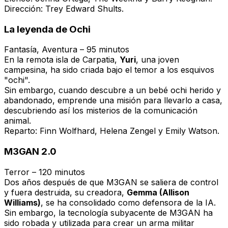
Dirección: Trey Edward Shults.
La leyenda de Ochi
Fantasía, Aventura – 95 minutos
En la remota isla de Carpatia,
Yuri
, una joven
campesina, ha sido criada bajo el temor a los esquivos
"ochi".
Sin embargo, cuando descubre a un bebé ochi herido y
abandonado, emprende una misión para llevarlo a casa,
descubriendo así los misterios de la comunicación
animal.
Reparto: Finn Wolfhard, Helena Zengel y Emily Watson.
M3GAN 2.0
Terror – 120 minutos
Dos años después de que M3GAN se saliera de control
y fuera destruida, su creadora,
Gemma (Allison
Williams)
, se ha consolidado como defensora de la IA.
Sin embargo, la tecnología subyacente de M3GAN ha
sido robada y utilizada para crear un arma militar