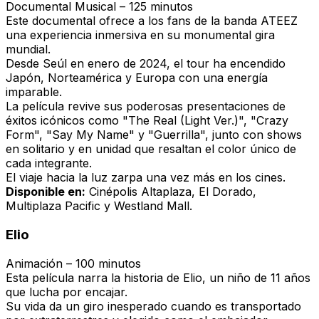
Documental Musical – 125 minutos
Este documental ofrece a los fans de la banda ATEEZ
una experiencia inmersiva en su monumental gira
mundial.
Desde Seúl en enero de 2024, el tour ha encendido
Japón, Norteamérica y Europa con una energía
imparable.
La película revive sus poderosas presentaciones de
éxitos icónicos como "The Real (Light Ver.)", "Crazy
Form", "Say My Name" y "Guerrilla", junto con shows
en solitario y en unidad que resaltan el color único de
cada integrante.
El viaje hacia la luz zarpa una vez más en los cines.
Disponible en:
Cinépolis Altaplaza, El Dorado,
Multiplaza Pacific y Westland Mall.
Elio
Animación – 100 minutos
Esta película narra la historia de Elio, un niño de 11 años
que lucha por encajar.
Su vida da un giro inesperado cuando es transportado