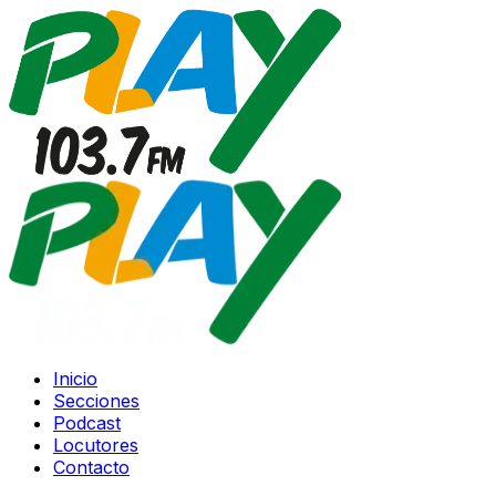
Inicio
Secciones
Podcast
Locutores
Contacto