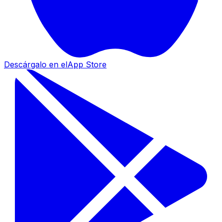
Descárgalo en el
App Store