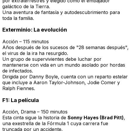
por extraterrestres y elegido como el embajador
galáctico de la Tierra.
Una aventura de fantasía y autodescubrimiento para
toda la familia.
Exterminio: La evolución
Acción – 115 minutos
Años después de los sucesos de "28 semanas después",
el virus de la ira ha resurgido.
Un grupo de supervivientes debe luchar por
mantenerse con vida en un mundo asolado por hordas
de infectados.
Dirigida por Danny Boyle, cuenta con un reparto estelar
que incluye a Aaron Taylor-Johnson, Jodie Comer y
Ralph Fiennes.
F1: La película
Acción, Drama – 150 minutos
Esta cinta sigue la historia de
Sonny Hayes (Brad Pitt)
,
una exestrella de la Fórmula 1 cuya carrera fue
truncada por un accidente.