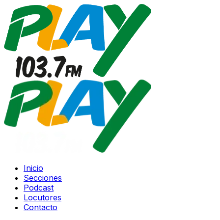
Inicio
Secciones
Podcast
Locutores
Contacto