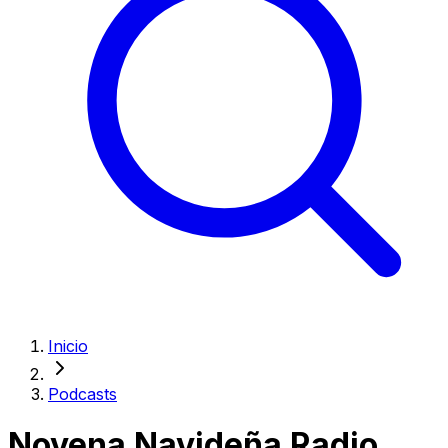
Inicio
Podcasts
Novena Navideña Radio