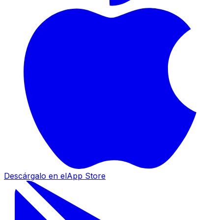
Descárgalo en el
App Store