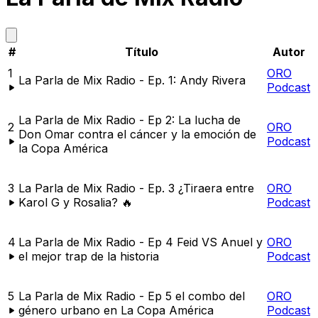
#
Título
Autor
1
ORO
La Parla de Mix Radio - Ep. 1: Andy Rivera
Podcast
La Parla de Mix Radio - Ep 2: La lucha de
2
ORO
Don Omar contra el cáncer y la emoción de
Podcast
la Copa América
3
La Parla de Mix Radio - Ep. 3 ¿Tiraera entre
ORO
Karol G y Rosalia? 🔥
Podcast
4
La Parla de Mix Radio - Ep 4 Feid VS Anuel y
ORO
el mejor trap de la historia
Podcast
5
La Parla de Mix Radio - Ep 5 el combo del
ORO
género urbano en La Copa América
Podcast