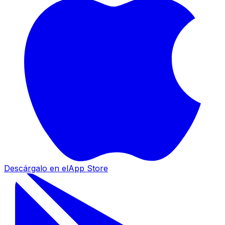
Descárgalo en el
App Store