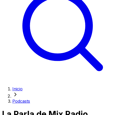
Inicio
Podcasts
La Parla de Mix Radio