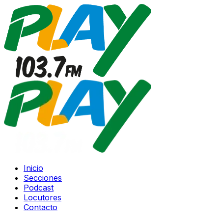
Inicio
Secciones
Podcast
Locutores
Contacto