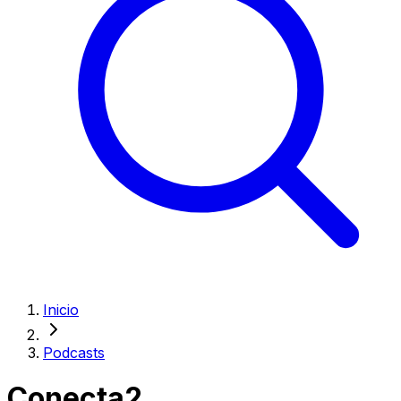
Inicio
Podcasts
Conecta2