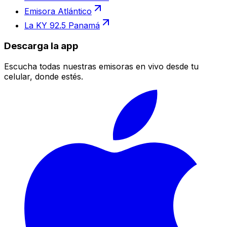
Emisora Atlántico
La KY 92.5 Panamá
Descarga la app
Escucha todas nuestras emisoras en vivo desde tu
celular, donde estés.