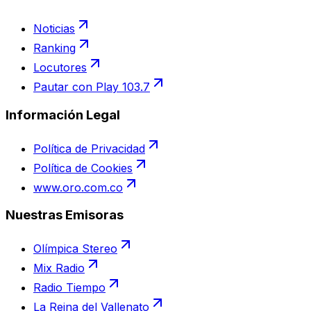
Noticias
Ranking
Locutores
Pautar con Play 103.7
Información Legal
Política de Privacidad
Política de Cookies
www.oro.com.co
Nuestras Emisoras
Olímpica Stereo
Mix Radio
Radio Tiempo
La Reina del Vallenato