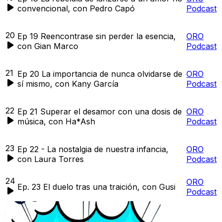
convencional, con Pedro Capó
Podcast
20
Ep 19 Reencontrase sin perder la esencia,
ORO
con Gian Marco
Podcast
21
Ep 20 La importancia de nunca olvidarse de
ORO
sí mismo, con Kany García
Podcast
22
Ep 21 Superar el desamor con una dosis de
ORO
música, con Ha*Ash
Podcast
23
Ep 22 - La nostalgia de nuestra infancia,
ORO
con Laura Torres
Podcast
24
ORO
Ep. 23 El duelo tras una traición, con Gusi
Podcast