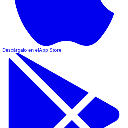
Descárgalo en el
App Store