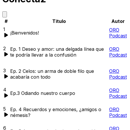
#
Título
Autor
1
ORO
¡Bienvenidos!
Podcast
2
Ep. 1 Deseo y amor: una delgada línea que
ORO
te podría llevar a la confusión
Podcast
3
Ep. 2 Celos: un arma de doble filo que
ORO
acabaría con todo
Podcast
4
ORO
Ep.3 Odiando nuestro cuerpo
Podcast
5
Ep. 4 Recuerdos y emociones, ¿amigos o
ORO
némesis?
Podcast
6
ORO