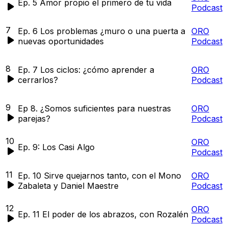
Ep. 5 Amor propio el primero de tu vida
Podcast
7
Ep. 6 Los problemas ¿muro o una puerta a
ORO
nuevas oportunidades
Podcast
8
Ep. 7 Los ciclos: ¿cómo aprender a
ORO
cerrarlos?
Podcast
9
Ep 8. ¿Somos suficientes para nuestras
ORO
parejas?
Podcast
10
ORO
Ep. 9: Los Casi Algo
Podcast
11
Ep. 10 Sirve quejarnos tanto, con el Mono
ORO
Zabaleta y Daniel Maestre
Podcast
12
ORO
Ep. 11 El poder de los abrazos, con Rozalén
Podcast