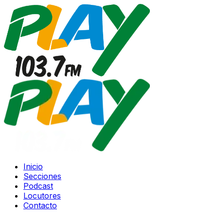
Inicio
Secciones
Podcast
Locutores
Contacto